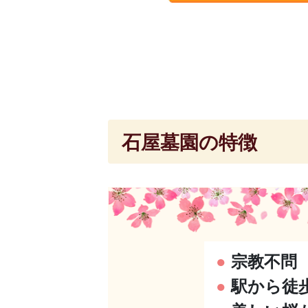
石屋墓園の特徴
●
宗教不問
●
駅から徒歩