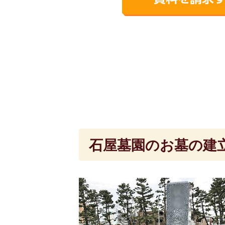
石屋墓園のお墓の建