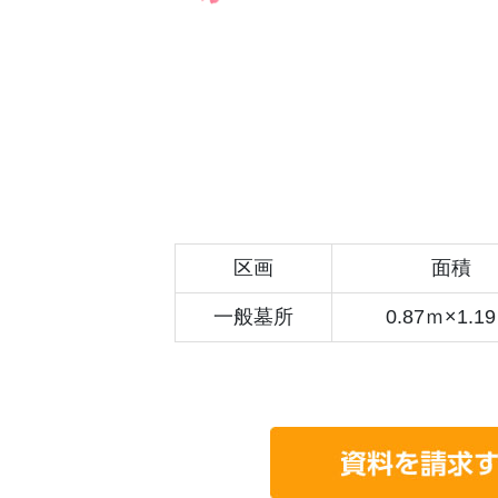
区画
面積
一般墓所
0.87ｍ×1.1