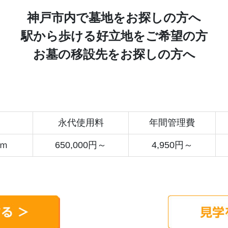
国分寺/南あわじ市
神戸市内で墓地をお探しの方へ
駅から歩ける好立地をご希望の方
お墓の移設先をお探しの方へ
永代使用料
年間管理費
9ｍ
650,000円～
4,950円～