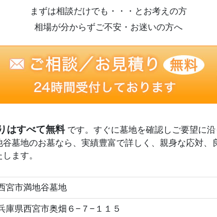
国分寺/南あわじ市
まずは相談だけでも・・・とお考えの方
相場が分からずご不安・お迷いの方へ
りはすべて無料
です。すぐに墓地を確認しご要望に沿
池谷墓地のお墓なら、実績豊富で詳しく、親身な応対、
たします。
西宮市満地谷墓地
兵庫県西宮市奥畑６−７−１１５