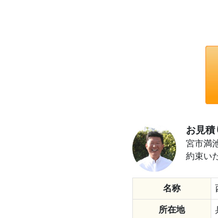
お見積
宮市満
約束い
名称
所在地