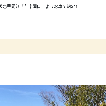
阪急甲陽線「苦楽園口」よりお車で約3分