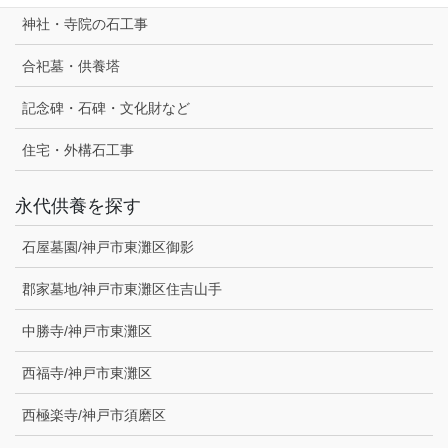
神社・寺院の石工事
合祀墓・供養塔
記念碑・石碑・文化財など
住宅・外構石工事
永代供養を探す
石屋墓園/神戸市東灘区御影
郡家墓地/神戸市東灘区住吉山手
中勝寺/神戸市東灘区
西福寺/神戸市東灘区
西極楽寺/神戸市須磨区