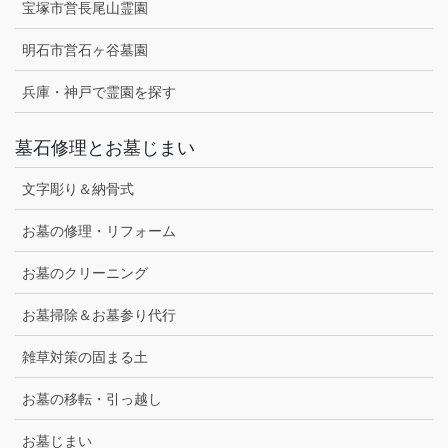
宝塚市営長尾山霊園
明石市営石ヶ谷墓園
兵庫・神戸で霊園を探す
墓石修理とお墓じまい
文字彫り＆納骨式
お墓の修理・リフォーム
お墓のクリーニング
お墓掃除＆お墓参り代行
雑草対策の固まる土
お墓の移転・引っ越し
お墓じまい