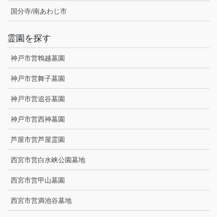
国分寺/南あわじ市
霊園を探す
神戸市営鵯越墓園
神戸市営舞子墓園
神戸市営追谷墓園
神戸市営西神墓園
芦屋市営芦屋霊園
西宮市営白水峡公園墓地
西宮市営甲山墓園
西宮市営満池谷墓地