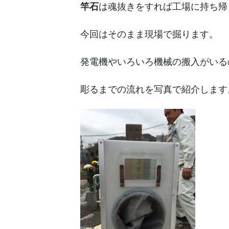
竿石
は魂抜きをすれば工場に持ち帰
今回はそのまま現場で掘ります。
発電機やいろいろ機械の搬入がいる
彫るまでの流れを写真で紹介します