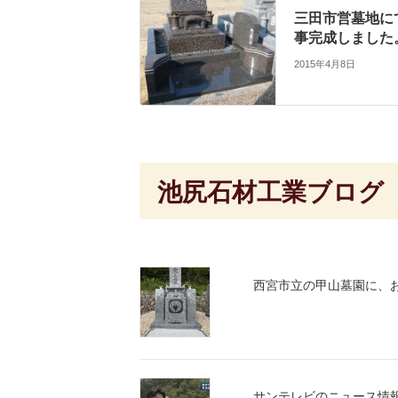
三田市営墓地に
事完成しました
2015年4月8日
池尻石材工業ブログ
西宮市立の甲山墓園に、
サンテレビのニュース情報