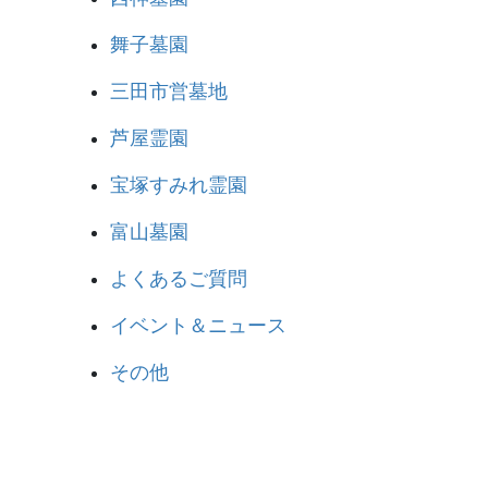
舞子墓園
三田市営墓地
芦屋霊園
宝塚すみれ霊園
富山墓園
よくあるご質問
イベント＆ニュース
その他