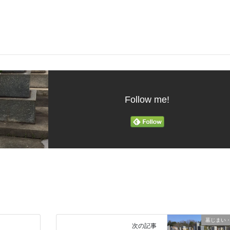
Follow me!
墓じまい
次の記事