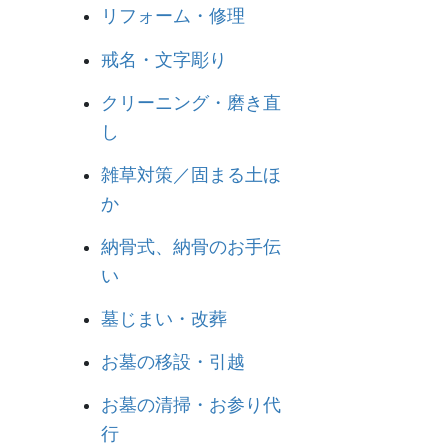
リフォーム・修理
戒名・文字彫り
クリーニング・磨き直
し
雑草対策／固まる土ほ
か
納骨式、納骨のお手伝
い
墓じまい・改葬
お墓の移設・引越
お墓の清掃・お参り代
行