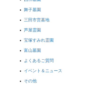
舞子墓園
三田市営墓地
芦屋霊園
宝塚すみれ霊園
富山墓園
よくあるご質問
イベント＆ニュース
その他