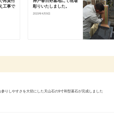
で再貸付
神戸春日野墓地にて現場
え工事で
彫りいたしました。
2015年4月9日
お参りしやすさを大切にした天山石の9寸和型墓石が完成しました