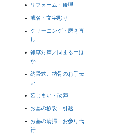
リフォーム・修理
戒名・文字彫り
クリーニング・磨き直
し
雑草対策／固まる土ほ
か
納骨式、納骨のお手伝
い
墓じまい・改葬
お墓の移設・引越
お墓の清掃・お参り代
行