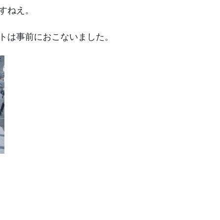
国分寺/南あわじ市
すねえ。
トは事前におこないました。