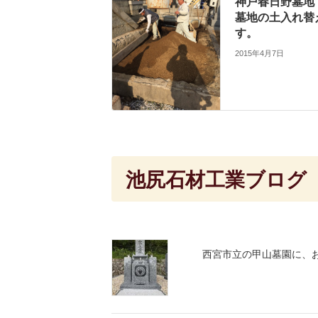
神戸春日野墓地
墓地の土入れ替
す。
2015年4月7日
池尻石材工業ブログ
西宮市立の甲山墓園に、