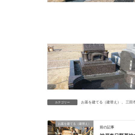
お墓を建てる（建替え）
、
三田
カテゴリー
お墓を建てる（建替え）
前の記事