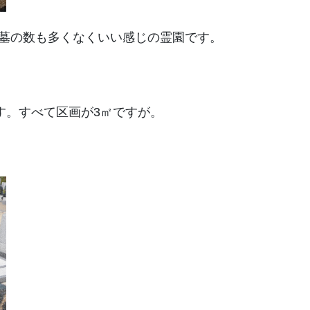
墓の数も多くなくいい感じの霊園です。
す。すべて区画が3㎡ですが。