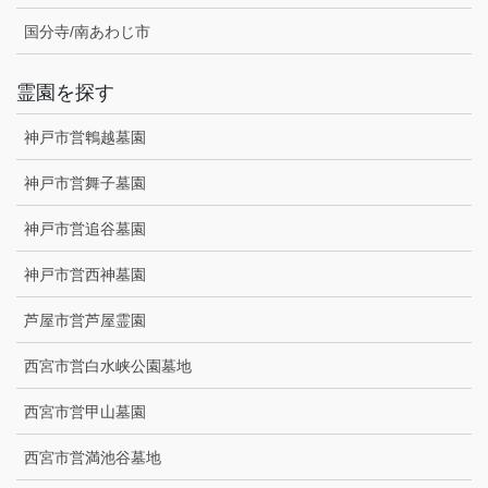
国分寺/南あわじ市
霊園を探す
神戸市営鵯越墓園
神戸市営舞子墓園
神戸市営追谷墓園
神戸市営西神墓園
芦屋市営芦屋霊園
西宮市営白水峡公園墓地
西宮市営甲山墓園
西宮市営満池谷墓地