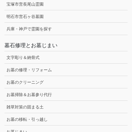
宝塚市営長尾山霊園
明石市営石ヶ谷墓園
兵庫・神戸で霊園を探す
墓石修理とお墓じまい
文字彫り＆納骨式
お墓の修理・リフォーム
お墓のクリーニング
お墓掃除＆お墓参り代行
雑草対策の固まる土
お墓の移転・引っ越し
お墓じまい