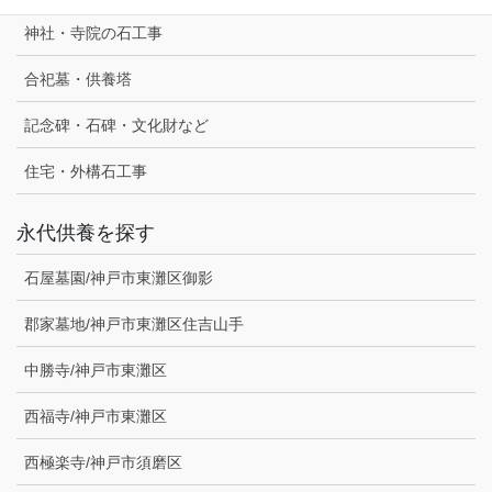
神社・寺院の石工事
合祀墓・供養塔
記念碑・石碑・文化財など
住宅・外構石工事
永代供養を探す
石屋墓園/神戸市東灘区御影
郡家墓地/神戸市東灘区住吉山手
中勝寺/神戸市東灘区
西福寺/神戸市東灘区
西極楽寺/神戸市須磨区