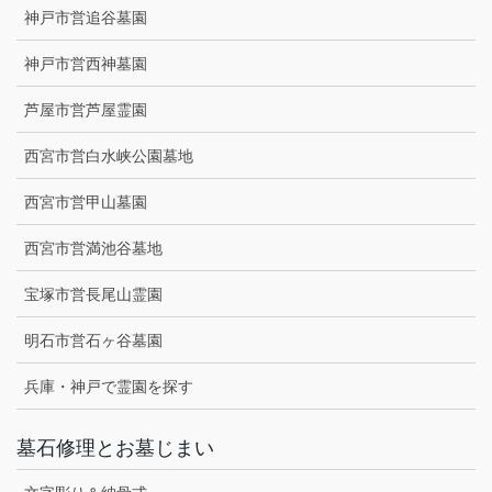
神戸市営追谷墓園
神戸市営西神墓園
芦屋市営芦屋霊園
西宮市営白水峡公園墓地
西宮市営甲山墓園
西宮市営満池谷墓地
宝塚市営長尾山霊園
明石市営石ヶ谷墓園
兵庫・神戸で霊園を探す
墓石修理とお墓じまい