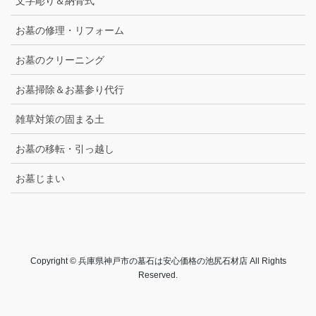
文字彫り＆納骨式
お墓の修理・リフォーム
お墓のクリーニング
お墓掃除＆お墓参り代行
雑草対策の固まる土
お墓の移転・引っ越し
お墓じまい
Copyright © 兵庫県神戸市の墓石は安心価格の池尻石材店 All Rights
Reserved.