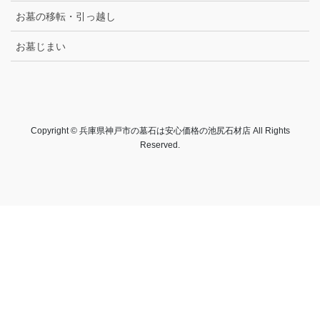
お墓の移転・引っ越し
お墓じまい
Copyright © 兵庫県神戸市の墓石は安心価格の池尻石材店 All Rights
Reserved.