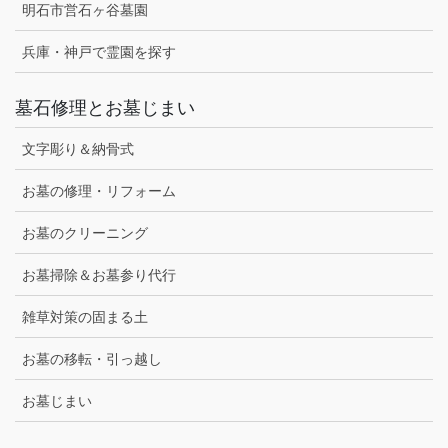
明石市営石ヶ谷墓園
兵庫・神戸で霊園を探す
墓石修理とお墓じまい
文字彫り＆納骨式
お墓の修理・リフォーム
お墓のクリーニング
お墓掃除＆お墓参り代行
雑草対策の固まる土
お墓の移転・引っ越し
お墓じまい