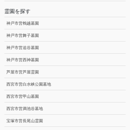
霊園を探す
神戸市営鵯越墓園
神戸市営舞子墓園
神戸市営追谷墓園
神戸市営西神墓園
芦屋市営芦屋霊園
西宮市営白水峡公園墓地
西宮市営甲山墓園
西宮市営満池谷墓地
宝塚市営長尾山霊園