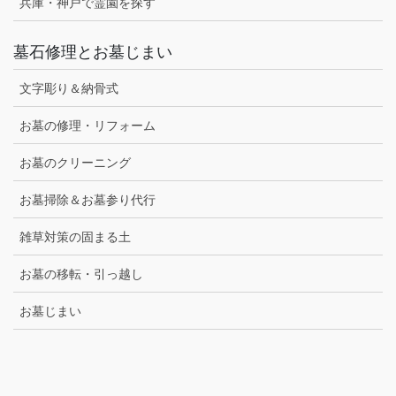
兵庫・神戸で霊園を探す
墓石修理とお墓じまい
文字彫り＆納骨式
お墓の修理・リフォーム
お墓のクリーニング
お墓掃除＆お墓参り代行
雑草対策の固まる土
お墓の移転・引っ越し
お墓じまい