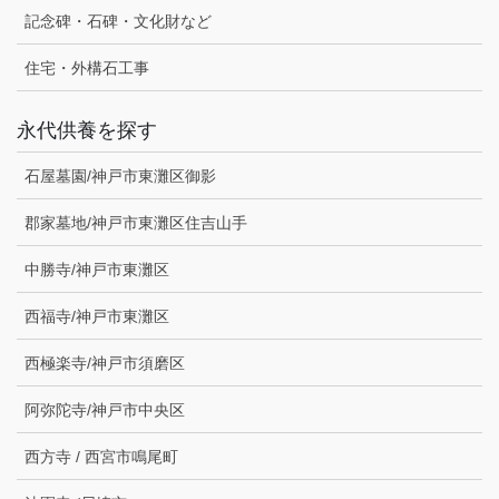
記念碑・石碑・文化財など
住宅・外構石工事
永代供養を探す
石屋墓園/神戸市東灘区御影
郡家墓地/神戸市東灘区住吉山手
中勝寺/神戸市東灘区
西福寺/神戸市東灘区
西極楽寺/神戸市須磨区
阿弥陀寺/神戸市中央区
西方寺 / 西宮市鳴尾町