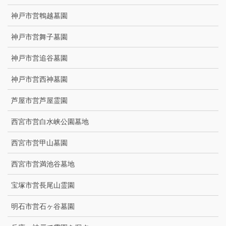
神戸市営鵯越墓園
神戸市営舞子墓園
神戸市営追谷墓園
神戸市営西神墓園
芦屋市営芦屋霊園
西宮市営白水峡公園墓地
西宮市営甲山墓園
西宮市営満池谷墓地
宝塚市営長尾山霊園
明石市営石ヶ谷墓園