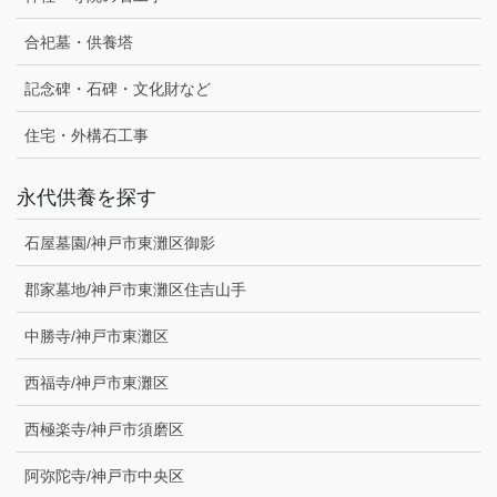
合祀墓・供養塔
記念碑・石碑・文化財など
住宅・外構石工事
永代供養を探す
石屋墓園/神戸市東灘区御影
郡家墓地/神戸市東灘区住吉山手
中勝寺/神戸市東灘区
西福寺/神戸市東灘区
西極楽寺/神戸市須磨区
阿弥陀寺/神戸市中央区