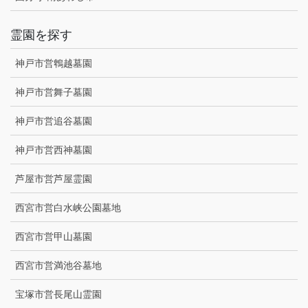
霊園を探す
神戸市営鵯越墓園
神戸市営舞子墓園
神戸市営追谷墓園
神戸市営西神墓園
芦屋市営芦屋霊園
西宮市営白水峡公園墓地
西宮市営甲山墓園
西宮市営満池谷墓地
宝塚市営長尾山霊園