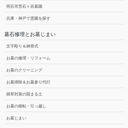
明石市営石ヶ谷墓園
兵庫・神戸で霊園を探す
墓石修理とお墓じまい
文字彫り＆納骨式
お墓の修理・リフォーム
お墓のクリーニング
お墓掃除＆お墓参り代行
雑草対策の固まる土
お墓の移転・引っ越し
お墓じまい