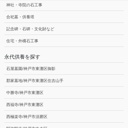
神社・寺院の石工事
合祀墓・供養塔
記念碑・石碑・文化財など
住宅・外構石工事
永代供養を探す
石屋墓園/神戸市東灘区御影
郡家墓地/神戸市東灘区住吉山手
中勝寺/神戸市東灘区
西福寺/神戸市東灘区
西極楽寺/神戸市須磨区