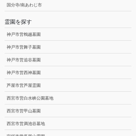
国分寺/南あわじ市
霊園を探す
神戸市営鵯越墓園
神戸市営舞子墓園
神戸市営追谷墓園
神戸市営西神墓園
芦屋市営芦屋霊園
西宮市営白水峡公園墓地
西宮市営甲山墓園
西宮市営満池谷墓地