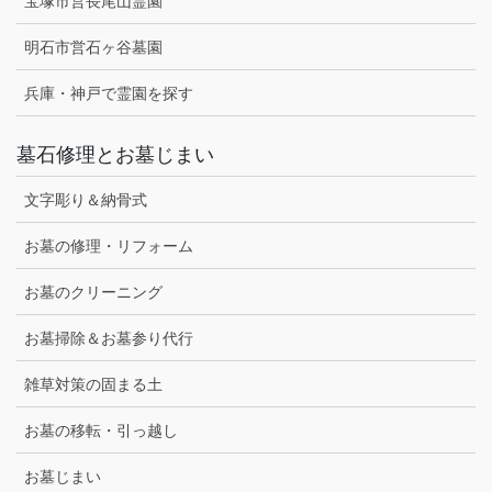
宝塚市営長尾山霊園
明石市営石ヶ谷墓園
兵庫・神戸で霊園を探す
墓石修理とお墓じまい
文字彫り＆納骨式
お墓の修理・リフォーム
お墓のクリーニング
お墓掃除＆お墓参り代行
雑草対策の固まる土
お墓の移転・引っ越し
お墓じまい