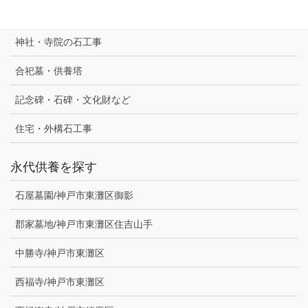
神社・寺院の石工事
合祀墓・供養塔
記念碑・石碑・文化財など
住宅・外構石工事
永代供養を探す
石屋墓園/神戸市東灘区御影
郡家墓地/神戸市東灘区住吉山手
中勝寺/神戸市東灘区
西福寺/神戸市東灘区