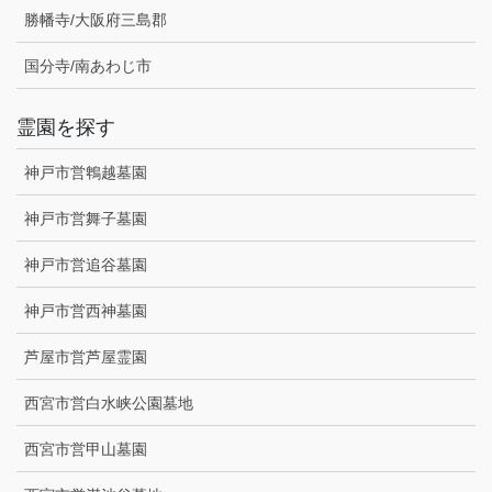
勝幡寺/大阪府三島郡
国分寺/南あわじ市
霊園を探す
神戸市営鵯越墓園
神戸市営舞子墓園
神戸市営追谷墓園
神戸市営西神墓園
芦屋市営芦屋霊園
西宮市営白水峡公園墓地
西宮市営甲山墓園