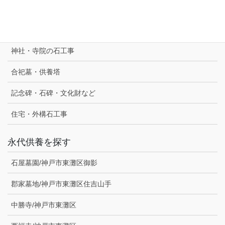
定額墓石セット
神社・寺院の石工事
合祀墓・供養塔
記念碑・石碑・文化財など
住宅・外構石工事
永代供養を探す
石屋墓園/神戸市東灘区御影
郡家墓地/神戸市東灘区住吉山手
中勝寺/神戸市東灘区