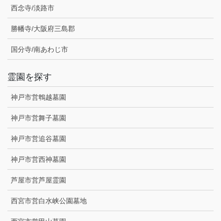
西念寺/淡路市
勝幡寺/大阪府三島郡
国分寺/南あわじ市
霊園を探す
神戸市営鵯越墓園
神戸市営舞子墓園
神戸市営追谷墓園
神戸市営西神墓園
芦屋市営芦屋霊園
西宮市営白水峡公園墓地