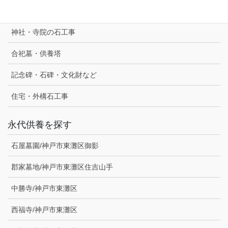
神社・寺院の石工事
合祀墓・供養塔
記念碑・石碑・文化財など
住宅・外構石工事
永代供養を探す
石屋墓園/神戸市東灘区御影
郡家墓地/神戸市東灘区住吉山手
中勝寺/神戸市東灘区
西福寺/神戸市東灘区