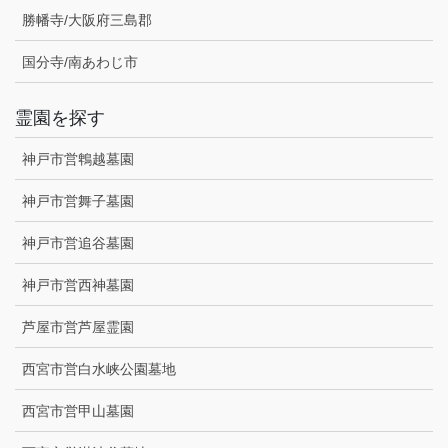
勝幡寺/大阪府三島郡
国分寺/南あわじ市
霊園を探す
神戸市営鵯越墓園
神戸市営舞子墓園
神戸市営追谷墓園
神戸市営西神墓園
芦屋市営芦屋霊園
西宮市営白水峡公園墓地
西宮市営甲山墓園