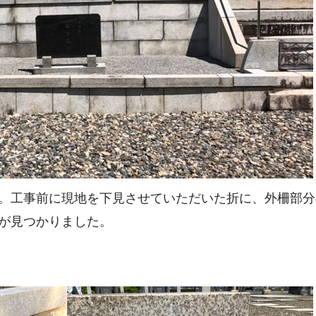
。工事前に現地を下見させていただいた折に、外柵部分
が見つかりました。