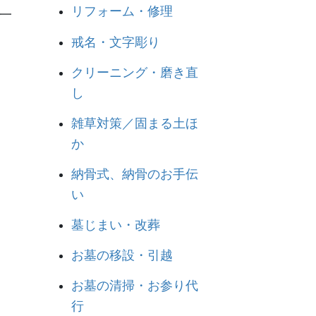
リフォーム・修理
一
戒名・文字彫り
クリーニング・磨き直
し
雑草対策／固まる土ほ
か
納骨式、納骨のお手伝
い
墓じまい・改葬
お墓の移設・引越
お墓の清掃・お参り代
行