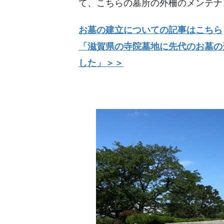
て、こちらの墓所の外柵のメンテナ
お墓の建立についての記事はこちら
「滋賀県の寺院墓地に先代のお墓の
した」＞＞