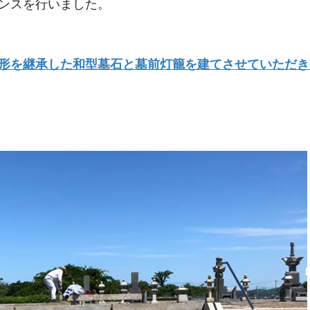
ンスを行いました。
形を継承した和型墓石と墓前灯籠を建てさせていただき