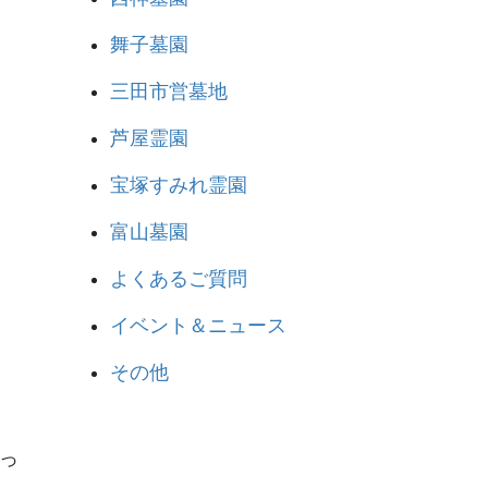
舞子墓園
三田市営墓地
芦屋霊園
宝塚すみれ霊園
富山墓園
よくあるご質問
イベント＆ニュース
その他
っ